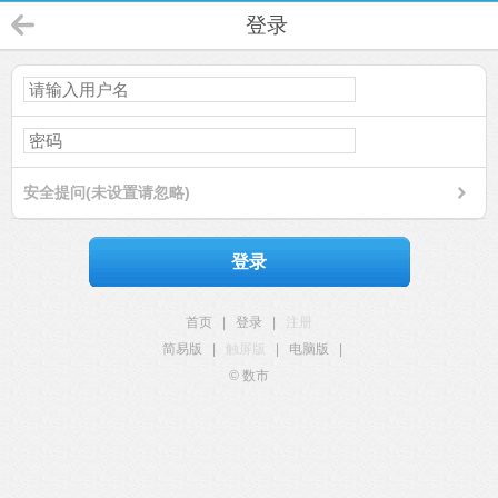
登录
安全提问(未设置请忽略)
登录
首页
|
登录
|
注册
简易版
|
触屏版
|
电脑版
|
© 数市