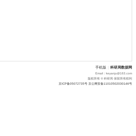
手机版
|
科研局数据网
Email：keyanju@163.com
版权所有 © 科研局 保留所有权利
京ICP备05072735号 京公网安备11010502030146号