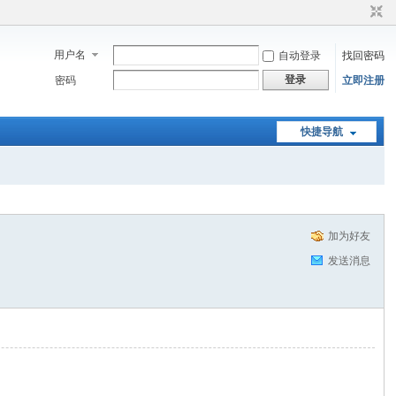
用户名
自动登录
找回密码
登录
密码
立即注册
快捷导航
加为好友
发送消息