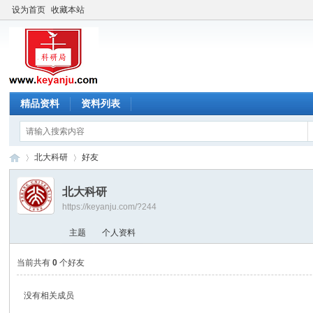
设为首页
收藏本站
精品资料
资料列表
北大科研
好友
北大科研
https://keyanju.com/?244
科
›
›
主题
个人资料
当前共有
0
个好友
没有相关成员