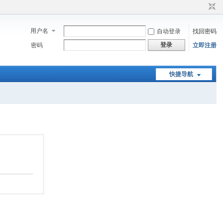
用户名
自动登录
找回密码
登录
密码
立即注册
快捷导航