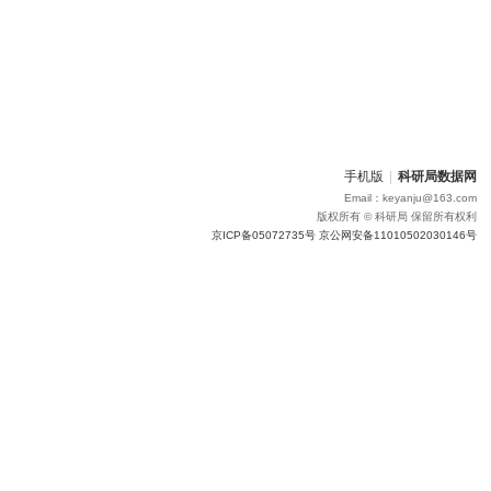
手机版
|
科研局数据网
Email：keyanju@163.com
版权所有 © 科研局 保留所有权利
京ICP备05072735号 京公网安备11010502030146号