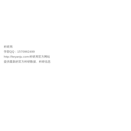
科研局
学部QQ：1570962499
http://keyanju.com-科研局官方网站
提供最新的官方科研数据、科研信息