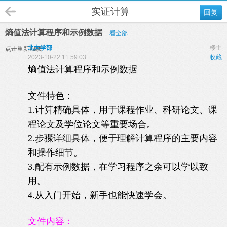
实证计算
回复
熵值法计算程序和示例数据
看全部
北大学部
楼主
点击重新加载
2023-10-22 11:59:03
收藏
熵值法计算程序和示例数据
文件特色：
1.计算精确具体，用于课程作业、科研论文、课
程论文及学位论文等重要场合。
2.步骤详细具体，便于理解计算程序的主要内容
和操作细节。
3.配有示例数据，在学习程序之余可以学以致
用。
4.从入门开始，新手也能快速学会。
文件内容：