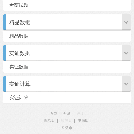
考研试题
精品数据
精品数据
实证数据
实证数据
实证计算
实证计算
首页
|
登录
|
注册
简易版
|
触屏版
|
电脑版
|
© 数市