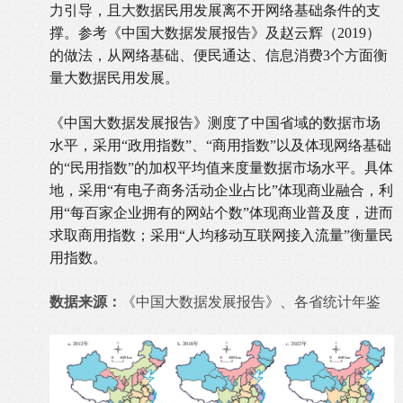
力引导，且大数据民用发展离不开网络基础条件的支
撑。参考《中国大数据发展报告》及赵云辉（2019）
的做法，从网络基础、便民通达、信息消费
3
个方面衡
量大数据民用发展。
《中国大数据发展报告》测度了中国省域的数据市场
水平，采用
“
政用指数
”
、
“
商用指数
”
以及体现网络基础
的
“
民用指数
”
的加权平均值来度量数据市场水平。具体
地，采用
“
有电子商务活动企业占比
”
体现商业融合，利
用
“
每百家企业拥有的网站个数
”
体现商业普及度，进而
求取商用指数；采用
“
人均移动互联网接入流量
”
衡量民
用指数。
数据来源：
《中国大数据发展报告》、各省统计年鉴