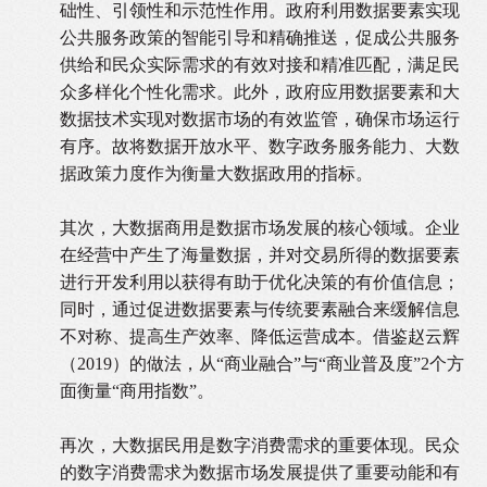
础性、引领性和示范性作用。政府利用数据要素实现
公共服务政策的智能引导和精确推送，促成公共服务
供给和民众实际需求的有效对接和精准匹配，满足民
众多样化个性化需求。此外，政府应用数据要素和大
数据技术实现对数据市场的有效监管，确保市场运行
有序。故将数据开放水平、数字政务服务能力、大数
据政策力度作为衡量大数据政用的指标。
其次，大数据商用是数据市场发展的核心领域。企业
在经营中产生了海量数据，并对交易所得的数据要素
进行开发利用以获得有助于优化决策的有价值信息；
同时，通过促进数据要素与传统要素融合来缓解信息
不对称、提高生产效率、降低运营成本。借鉴赵云辉
（2019）
的做法，从
“
商业融合
”
与
“
商业普及度
”2
个方
面衡量
“
商用指数
”
。
再次，大数据民用是数字消费需求的重要体现。民众
的数字消费需求为数据市场发展提供了重要动能和有