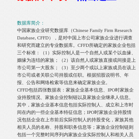
数据库简介：
中国家族企业研究数据库（Chinese Family Firm Research
Database, CFFD），是对中国上市公司家族企业进行调查
和研究而建立的专业数据库。CFFD所确定的家族企业包括
三个标准：（1）实际控制人是一个自然人或某个以血缘、
姻缘为连结的家族；（2）该自然人或家族直接或间接是上
市公司第一大股东；（3）至少两个或以上家族成员在该上
市公司或者关联公司持股或任职。根据招股说明书、年
报、公告和网络检索等信息来确定家族企业。
CFFD包括四张数据表：家族企业基本信息、IPO时家族企
业持股情况、家族企业控制链以及家族企业继承人信息。
其中，家族企业基本信息包括实际控制人、成立和上市时
间在内的一些企业基本特征信息；IPO时家族企业持股情
况包括企业在上市前后实际控制人的持股变化，家族其他
相关人员的名称、持股和职务信息等；家族企业控制链则
包括一个完整时间序列内家族企业实际控制人和相关人员