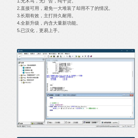
1.无木马，无广告，纯干货。
2.直接可用，避免一大堆装了却用不了的情况。
3.长期有效，主打持久耐用。
4.全新升级，内含大量新功能。
5.已汉化，更易上手。