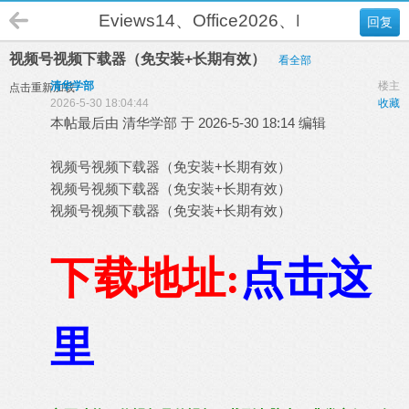
Eviews14、Office2026、DEA-Solver
回复
视频号视频下载器（免安装+长期有效）
看全部
清华学部
楼主
点击重新加载
2026-5-30 18:04:44
收藏
本帖最后由 清华学部 于 2026-5-30 18:14 编辑
视频号视频下载器（免安装+长期有效）
视频号视频下载器（免安装+长期有效）
视频号视频下载器（免安装+长期有效）
下载地址:
点击这
里