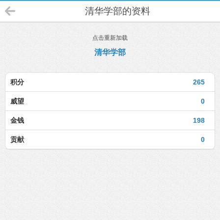
清华学部的资料
点击重新加载
清华学部
积分
265
威望
0
金钱
198
贡献
0